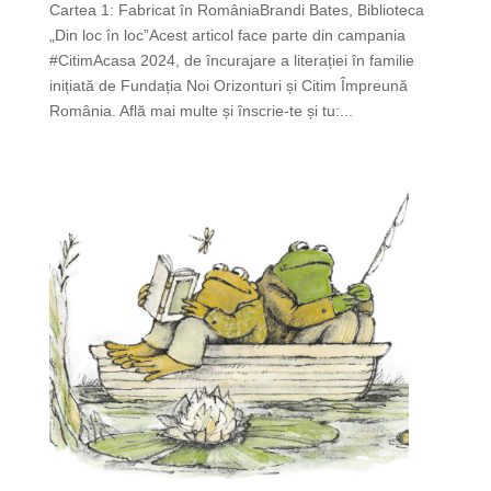
Cartea 1: Fabricat în RomâniaBrandi Bates, Biblioteca
„Din loc în loc”Acest articol face parte din campania
#CitimAcasa 2024, de încurajare a literației în familie
inițiată de Fundația Noi Orizonturi și Citim Împreună
România. Află mai multe și înscrie-te și tu:...