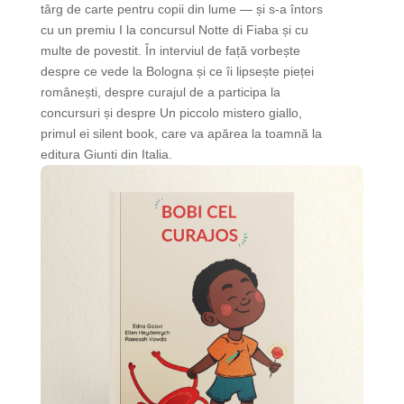
târg de carte pentru copii din lume — și s-a întors
cu un premiu I la concursul Notte di Fiaba și cu
multe de povestit. În interviul de față vorbește
despre ce vede la Bologna și ce îi lipsește pieței
românești, despre curajul de a participa la
concursuri și despre Un piccolo mistero giallo,
primul ei silent book, care va apărea la toamnă la
editura Giunti din Italia.