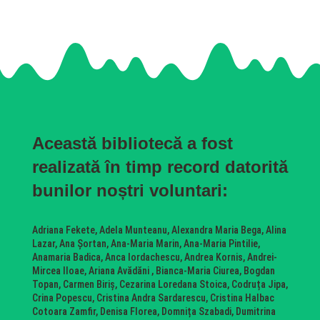
Această bibliotecă a fost
realizată în timp record datorită
bunilor noștri voluntari:
Adriana Fekete, Adela Munteanu, Alexandra Maria Bega, Alina
Lazar, Ana Șortan, Ana-Maria Marin, Ana-Maria Pintilie,
Anamaria Badica, Anca Iordachescu, Andrea Kornis, Andrei-
Mircea Iloae, Ariana Avădăni , Bianca-Maria Ciurea, Bogdan
Topan, Carmen Biriș, Cezarina Loredana Stoica, Codruța Jipa,
Crina Popescu, Cristina Andra Sardarescu, Cristina Halbac
Cotoara Zamfir, Denisa Florea, Domnița Szabadi, Dumitrina