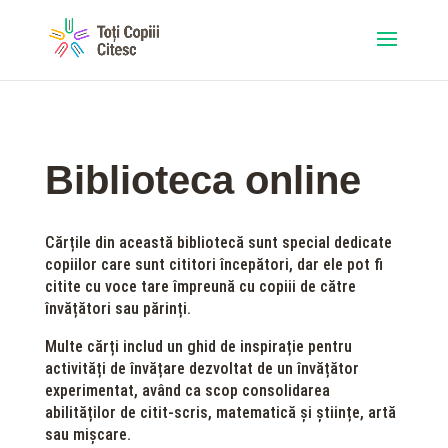
Biblioteca online
Cărțile din această bibliotecă sunt special dedicate
copiilor care sunt cititori începători, dar ele pot fi
citite cu voce tare împreună cu copiii de către
învățători sau părinți.
Multe cărți includ un ghid de inspirație pentru
activități de învățare dezvoltat de un învățător
experimentat, având ca scop consolidarea
abilităților de citit-scris, matematică și științe, artă
sau mișcare.