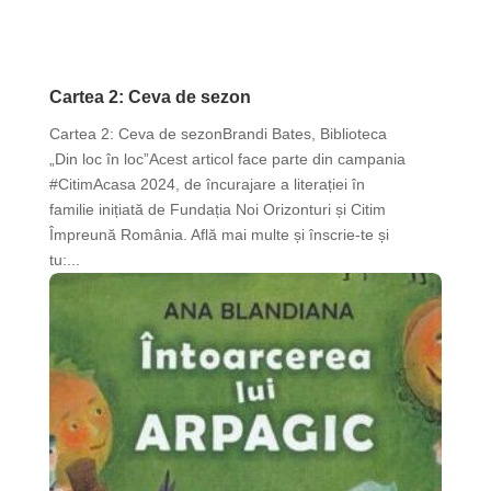
Noutăți
Cartea 2: Ceva de sezon
Cartea 2: Ceva de sezonBrandi Bates, Biblioteca
„Din loc în loc”Acest articol face parte din campania
#CitimAcasa 2024, de încurajare a literației în
familie inițiată de Fundația Noi Orizonturi și Citim
Împreună România. Află mai multe și înscrie-te și
tu:...