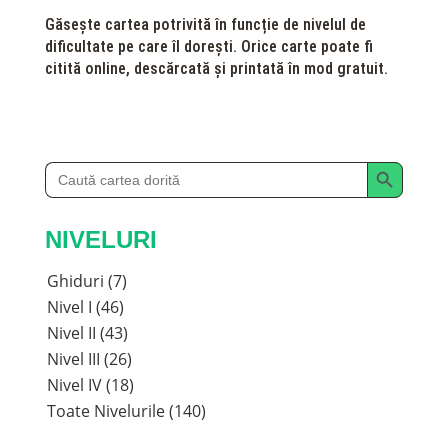
Găsește cartea potrivită în funcție de nivelul de
dificultate pe care îl dorești. Orice carte poate fi
citită online, descărcată și printată în mod gratuit.
Search Button
Search
for:
NIVELURI
Ghiduri (7)
Nivel I (46)
Nivel II (43)
Nivel III (26)
Nivel IV (18)
Toate Nivelurile (140)