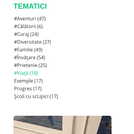
TEMATICI
#Aventuri (47)
#Călătorii (6)
#Curaj (24)
#Diversitate (27)
#Familie (49)
#Învățare (54)
#Prietenie (25)
#Viață (18)
Exemple (17)
Progres (17)
Școli cu scLipici (17)