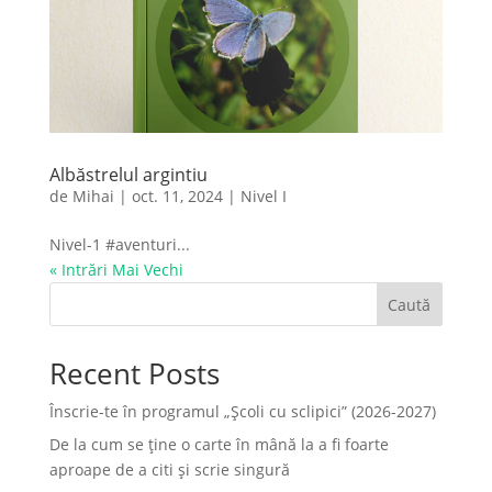
Albăstrelul argintiu
de
Mihai
|
oct. 11, 2024
|
Nivel I
Nivel-1 #aventuri...
« Intrări Mai Vechi
Caută
Recent Posts
Înscrie-te în programul „Școli cu sclipici” (2026-2027)
De la cum se ține o carte în mână la a fi foarte
aproape de a citi și scrie singură