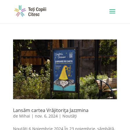
Lansăm cartea Vrăjitorița Jazzmina
de
Mihai
|
nov. 6, 2024
|
Noutăți
Noutăți 6 Noiembrie 2024 În 23 noiembrie, sâmbătă,