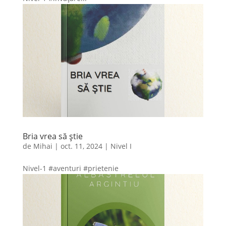
Bria vrea să știe
de
Mihai
|
oct. 11, 2024
|
Nivel I
Nivel-1 #aventuri #prietenie