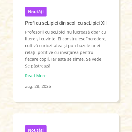
Noutăți
Profi cu scLipici din școli cu scLipici XII
Profesorii cu scLipici nu lucrează doar cu
litere și cuvinte. Ei construiesc încredere,
cultivă curiozitatea și pun bazele unei
relații pozitive cu învățarea pentru
fiecare copil. Iar asta se simte. Se vede.
Se păstrează.
Read More
aug. 29, 2025
Noutăți