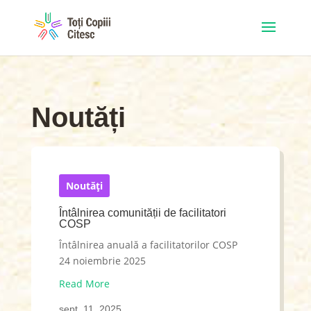
Noutăți
Noutăți
Întâlnirea comunității de facilitatori
COSP
Întâlnirea anuală a facilitatorilor COSP
24 noiembrie 2025
Read More
sept. 11, 2025