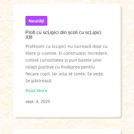
Noutăți
Profi cu scLipici din școli cu scLipici
XIII
Profesorii cu scLipici nu lucrează doar cu
litere și cuvinte. Ei construiesc încredere,
cultivă curiozitatea și pun bazele unei
relații pozitive cu învățarea pentru
fiecare copil. Iar asta se simte. Se vede.
Se păstrează.
Read More
sept. 4, 2025