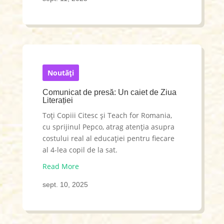
Noutăți
Comunicat de presă: Un caiet de Ziua
Literației
Toți Copiii Citesc și Teach for Romania,
cu sprijinul Pepco, atrag atenția asupra
costului real al educației pentru fiecare
al 4-lea copil de la sat.
Read More
sept. 10, 2025