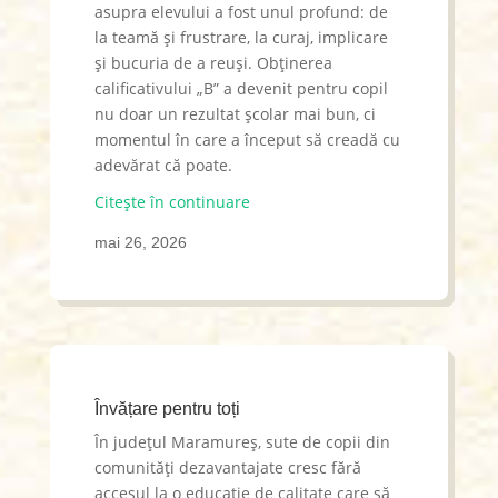
asupra elevului a fost unul profund: de
la teamă și frustrare, la curaj, implicare
și bucuria de a reuși. Obținerea
calificativului „B” a devenit pentru copil
nu doar un rezultat școlar mai bun, ci
momentul în care a început să creadă cu
adevărat că poate.
Citește în continuare
mai 26, 2026
Învățare pentru toți
În județul Maramureș, sute de copii din
comunități dezavantajate cresc fără
accesul la o educație de calitate care să