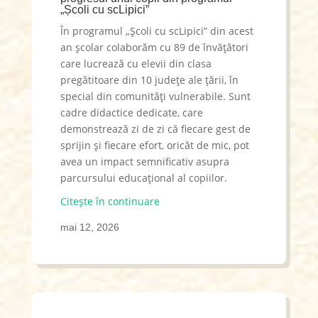
„Școli cu scLipici”
În programul „Școli cu scLipici” din acest
an școlar colaborăm cu 89 de învățători
care lucrează cu elevii din clasa
pregătitoare din 10 județe ale țării, în
special din comunități vulnerabile. Sunt
cadre didactice dedicate, care
demonstrează zi de zi că fiecare gest de
sprijin și fiecare efort, oricât de mic, pot
avea un impact semnificativ asupra
parcursului educațional al copiilor.
Citește în continuare
mai 12, 2026