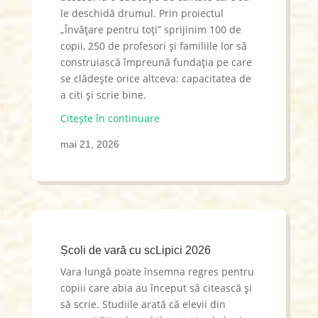
le deschidă drumul. Prin proiectul
„Învățare pentru toți” sprijinim 100 de
copii, 250 de profesori și familiile lor să
construiască împreună fundația pe care
se clădește orice altceva: capacitatea de
a citi și scrie bine.
Citește în continuare
mai 21, 2026
Școli de vară cu scLipici 2026
Vara lungă poate însemna regres pentru
copiii care abia au început să citească și
să scrie. Studiile arată că elevii din