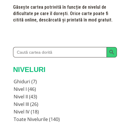
Găsește cartea potrivită în funcție de nivelul de
dificultate pe care îl dorești. Orice carte poate fi
citită online, descărcată și printată în mod gratuit.
Search Button
Search
for:
NIVELURI
Ghiduri (7)
Nivel I (46)
Nivel II (43)
Nivel III (26)
Nivel IV (18)
Toate Nivelurile (140)