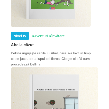
Nivel IV
#Aventuri
#Învățare
Abel a căzut
Bellina îngrijește rănile lui Abel, care s-a lovit în timp
ce se jucau de-a lupul cel fioros. Citește și află cum
procedează Bellina!