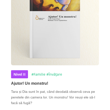
Nivel II
#Familie
#Învățare
Ajutor! Un monstru!
Tara și Dia sunt în pat, când deodată observă ceva pe
peretele din camera lor. Un monstru! Vor reuși ele să-l
facă să fugă?