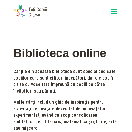
Biblioteca online
Cărțile din această bibliotecă sunt special dedicate
copiilor care sunt cititori începători, dar ele pot fi
citite cu voce tare împreună cu copiii de către
învățători sau părinți.
Multe cărți includ un ghid de inspirație pentru
activități de învățare dezvoltat de un învățător
experimentat, având ca scop consolidarea
abilităților de citit-scris, matematică și științe, artă
sau mișcare.