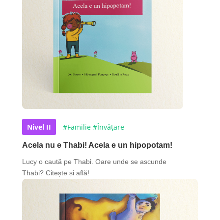
Nivel II
#Familie
#Învățare
Acela nu e Thabi! Acela e un hipopotam!
Lucy o caută pe Thabi. Oare unde se ascunde
Thabi? Citește și află!