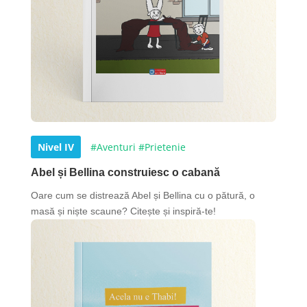
Nivel IV
#Aventuri
#Prietenie
Abel și Bellina construiesc o cabană
Oare cum se distrează Abel și Bellina cu o pătură, o
masă și niște scaune? Citește și inspiră-te!