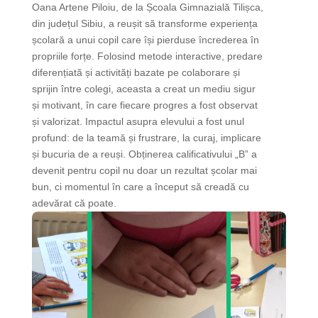
Oana Artene Piloiu, de la Școala Gimnazială Tilișca,
din județul Sibiu, a reușit să transforme experiența
școlară a unui copil care își pierduse încrederea în
propriile forțe. Folosind metode interactive, predare
diferențiată și activități bazate pe colaborare și
sprijin între colegi, aceasta a creat un mediu sigur
și motivant, în care fiecare progres a fost observat
și valorizat. Impactul asupra elevului a fost unul
profund: de la teamă și frustrare, la curaj, implicare
și bucuria de a reuși. Obținerea calificativului „B” a
devenit pentru copil nu doar un rezultat școlar mai
bun, ci momentul în care a început să creadă cu
adevărat că poate.