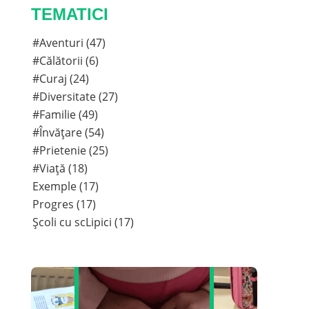
TEMATICI
#Aventuri (47)
#Călătorii (6)
#Curaj (24)
#Diversitate (27)
#Familie (49)
#Învățare (54)
#Prietenie (25)
#Viață (18)
Exemple (17)
Progres (17)
Școli cu scLipici (17)