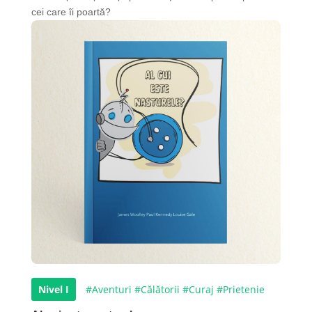
cei care îi poartă?
Nivel I
#Aventuri
#Călătorii
#Curaj
#Prietenie