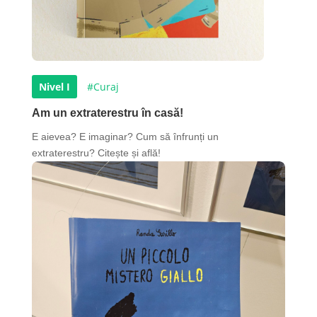
Nivel I
#Curaj
Am un extraterestru în casă!
E aievea? E imaginar? Cum să înfrunți un
extraterestru? Citește și află!