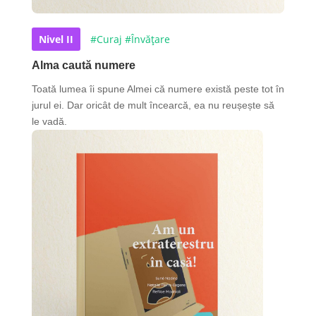
Nivel II
#Curaj
#Învățare
Alma caută numere
Toată lumea îi spune Almei că numere există peste tot în
jurul ei. Dar oricât de mult încearcă, ea nu reușește să
le vadă.