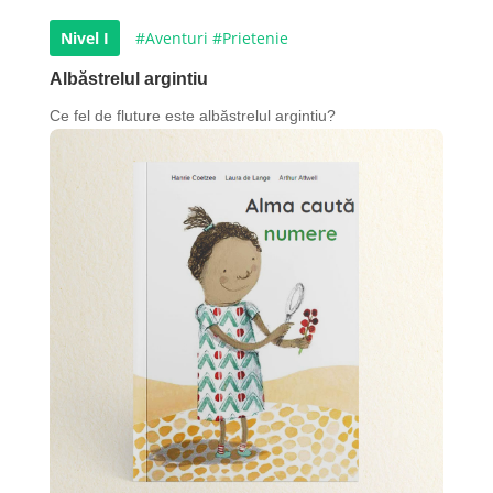
Nivel I
#Aventuri
#Prietenie
Albăstrelul argintiu
Ce fel de fluture este albăstrelul argintiu?