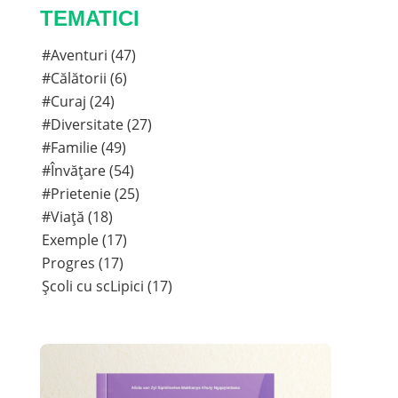
TEMATICI
#Aventuri (47)
#Călătorii (6)
#Curaj (24)
#Diversitate (27)
#Familie (49)
#Învățare (54)
#Prietenie (25)
#Viață (18)
Exemple (17)
Progres (17)
Școli cu scLipici (17)