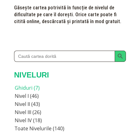
Găsește cartea potrivită în funcție de nivelul de
dificultate pe care îl dorești. Orice carte poate fi
citită online, descărcată și printată în mod gratuit.
Search Button
Search
for:
NIVELURI
Ghiduri (7)
Nivel I (46)
Nivel II (43)
Nivel III (26)
Nivel IV (18)
Toate Nivelurile (140)