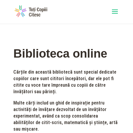
Biblioteca online
Cărțile din această bibliotecă sunt special dedicate
copiilor care sunt cititori începători, dar ele pot fi
citite cu voce tare împreună cu copiii de către
învățători sau părinți.
Multe cărți includ un ghid de inspirație pentru
activități de învățare dezvoltat de un învățător
experimentat, având ca scop consolidarea
abilităților de citit-scris, matematică și științe, artă
sau mișcare.