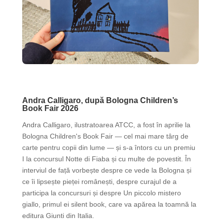
Noutăți
Andra Calligaro, după Bologna Children’s
Book Fair 2026
Andra Calligaro, ilustratoarea ATCC, a fost în aprilie la
Bologna Children's Book Fair — cel mai mare târg de
carte pentru copii din lume — și s-a întors cu un premiu
I la concursul Notte di Fiaba și cu multe de povestit. În
interviul de față vorbește despre ce vede la Bologna și
ce îi lipsește pieței românești, despre curajul de a
participa la concursuri și despre Un piccolo mistero
giallo, primul ei silent book, care va apărea la toamnă la
editura Giunti din Italia.