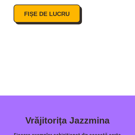
FIȘE DE LUCRU
Vrăjitorița Jazzmina