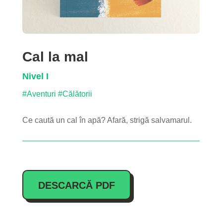
Cal la mal
Nivel I
#Aventuri
#Călătorii
Ce caută un cal în apă? Afară, strigă salvamarul.
DESCARCĂ PDF