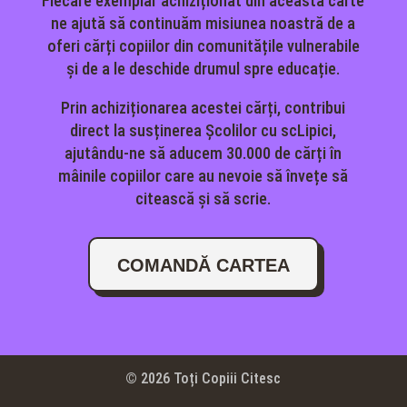
Fiecare exemplar achiziționat din această carte
ne ajută să continuăm misiunea noastră de a
oferi cărți copiilor din comunitățile vulnerabile
și de a le deschide drumul spre educație.
Prin achiziționarea acestei cărți, contribui
direct la susținerea Școlilor cu scLipici,
ajutându-ne să aducem 30.000 de cărți în
mâinile copiilor care au nevoie să învețe să
citească și să scrie.
COMANDĂ CARTEA
© 2026 Toți Copiii Citesc