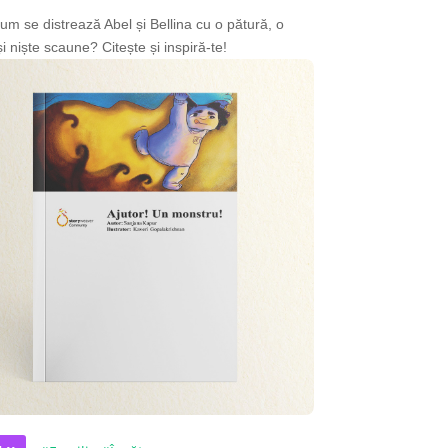
um se distrează Abel și Bellina cu o pătură, o
i niște scaune? Citește și inspiră-te!