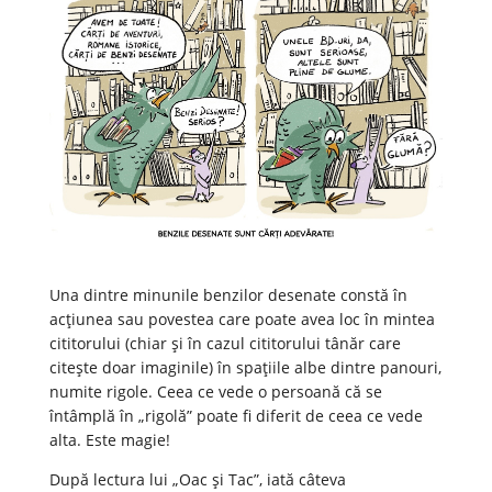
Una dintre minunile benzilor desenate constă în
acțiunea sau povestea care poate avea loc în mintea
cititorului (chiar și în cazul cititorului tânăr care
citește doar imaginile) în spațiile albe dintre panouri,
numite rigole. Ceea ce vede o persoană că se
întâmplă în „rigolă” poate fi diferit de ceea ce vede
alta. Este magie!
După lectura lui „Oac și Tac”, iată câteva