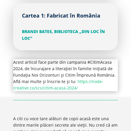
Cartea 1: Fabricat în România
BRANDI BATES, BIBLIOTECA „DIN LOC ÎN
LOC”
Acest articol face parte din campania #CitimAcasa
2024, de încurajare a literației în familie inițiată de
Fundația Noi Orizonturi și Citim Împreună România.
Află mai multe și înscrie-te și tu:
https://node-
creative.co/scs/citim-acasa-2024/
A citi cu voce tare alături de copii acasă este una
dintre marile plăceri secrete ale vieții. Nu cred că am