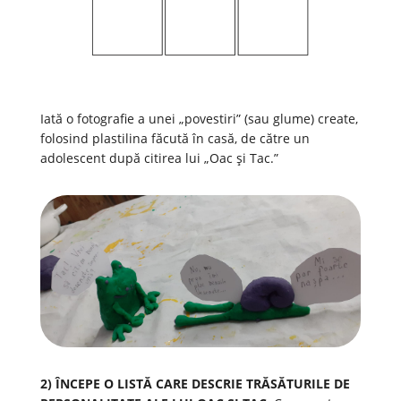
Iată o fotografie a unei „povestiri” (sau glume) create,
folosind plastilina făcută în casă, de către un
adolescent după citirea lui „Oac și Tac.”
2) ÎNCEPE O LISTĂ CARE DESCRIE TRĂSĂTURILE DE