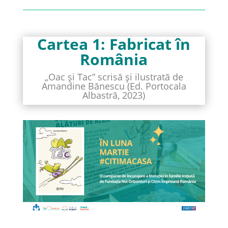
Cartea 1: Fabricat în
România
„Oac și Tac” scrisă și ilustrată de
Amandine Bănescu (Ed. Portocala
Albastră, 2023)