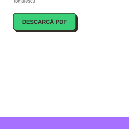
Tomulescu
DESCARCĂ PDF