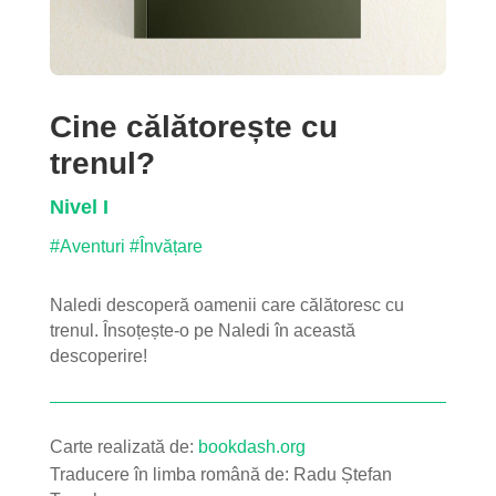
Cine călătorește cu
trenul?
Nivel I
#Aventuri
#Învățare
Naledi descoperă oamenii care călătoresc cu
trenul. Însoțește-o pe Naledi în această
descoperire!
Carte realizată de:
bookdash.org
Traducere în limba română de:
Radu Ștefan