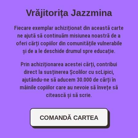
Vrăjitorița Jazzmina
Fiecare exemplar achiziționat din această carte
ne ajută să continuăm misiunea noastră de a
oferi cărți copiilor din comunitățile vulnerabile
și de a le deschide drumul spre educație.
Prin achiziționarea acestei cărți, contribui
direct la susținerea Școlilor cu scLipici,
ajutându-ne să aducem 30.000 de cărți în
mâinile copiilor care au nevoie să învețe să
citească și să scrie.
COMANDĂ CARTEA