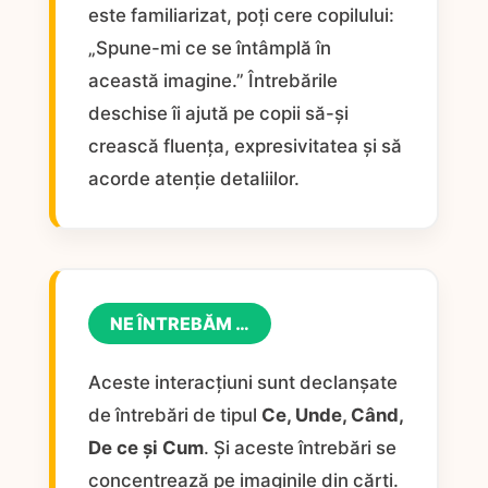
este familiarizat, poți cere copilului:
„Spune-mi ce se întâmplă în
această imagine.” Întrebările
deschise îi ajută pe copii să-și
crească fluența, expresivitatea și să
acorde atenție detaliilor.
NE ÎNTREBĂM …
Aceste interacțiuni sunt declanșate
de întrebări de tipul
Ce, Unde, Când,
De ce și Cum
. Și aceste întrebări se
concentrează pe imaginile din cărți.