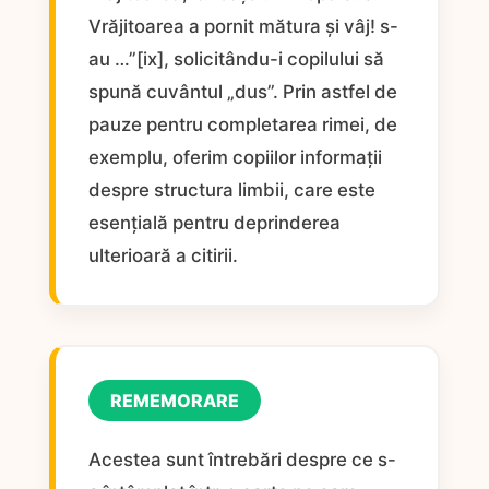
Vrăjitoarea a pornit mătura și vâj! s-
au …”[ix], solicitându-i copilului să
spună cuvântul „dus”. Prin astfel de
pauze pentru completarea rimei, de
exemplu, oferim copiilor informații
despre structura limbii, care este
esențială pentru deprinderea
ulterioară a citirii.
REMEMORARE
Acestea sunt întrebări despre ce s-