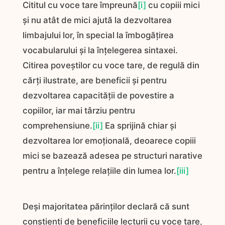
Cititul cu voce tare împreună
[i]
cu copiii mici
și nu atât de mici ajută la dezvoltarea
limbajului lor, în special la îmbogățirea
vocabularului și la înțelegerea sintaxei.
Citirea poveștilor cu voce tare, de regulă din
cărți ilustrate, are beneficii și pentru
dezvoltarea capacității de povestire a
copiilor, iar mai târziu pentru
comprehensiune.
[ii]
Ea sprijină chiar și
dezvoltarea lor emoțională, deoarece copiii
mici se bazează adesea pe structuri narative
pentru a înțelege relațiile din lumea lor.
[iii]
Deși majoritatea părinților declară că sunt
conștienți de beneficiile lecturii cu voce tare,