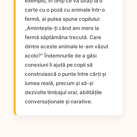
exemplu, în timp ce vă uitați la o
carte cu o poză cu animale într-o
fermă, ai putea spune copilului:
„Amintește-ți când am mers la
fermă săptămâna trecută. Care
dintre aceste animale le-am văzut
acolo?” Îndemnurile de a găsi
conexiuni îi ajută pe copii să
construiască o punte între cărți și
lumea reală, precum și să-și
dezvolte limbajul oral, abilitățile
conversaționale și narative.