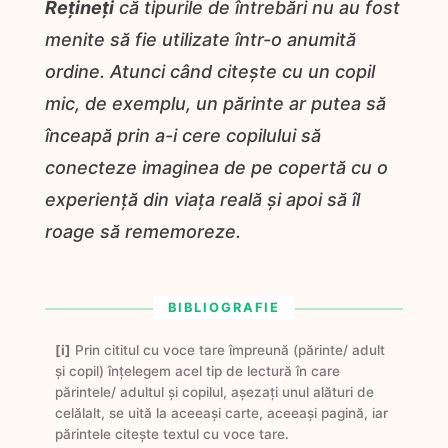
Rețineți
că tipurile de întrebări nu au fost
menite să fie utilizate într-o anumită
ordine. Atunci când citește cu un copil
mic, de exemplu, un părinte ar putea să
înceapă prin a-i cere copilului să
conecteze imaginea de pe copertă cu o
experiență din viața reală și apoi să îl
roage să rememoreze.
BIBLIOGRAFIE
[i]
Prin cititul cu voce tare împreună (părinte/ adult
și copil) înțelegem acel tip de lectură în care
părintele/ adultul și copilul, așezați unul alături de
celălalt, se uită la aceeași carte, aceeași pagină, iar
părintele citește textul cu voce tare.