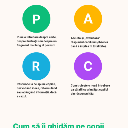
Cum să îi ghidăm pe copii