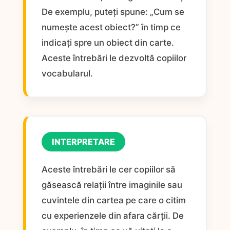
De exemplu, puteți spune: „Cum se
numește acest obiect?” în timp ce
indicați spre un obiect din carte.
Aceste întrebări le dezvoltă copiilor
vocabularul.
INTERPRETARE
Aceste întrebări le cer copiilor să
găsească relații între imaginile sau
cuvintele din cartea pe care o citim
cu experienzele din afara cărții. De