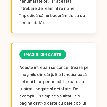
nenumărate ori, iar această
întrebare de reamintire nu ne
împiedică să ne bucurăm de ea de
fiecare dată).
IMAGINI DIN CARTE
Aceste întrebări se concentrează pe
imaginile din cărți. Ele funcționează
cel mai bine pentru cărțile care au
ilustrații bogate și detaliate. De
exemplu, în timp ce vă uitați la o
pagină dintr-o carte cu care copilul