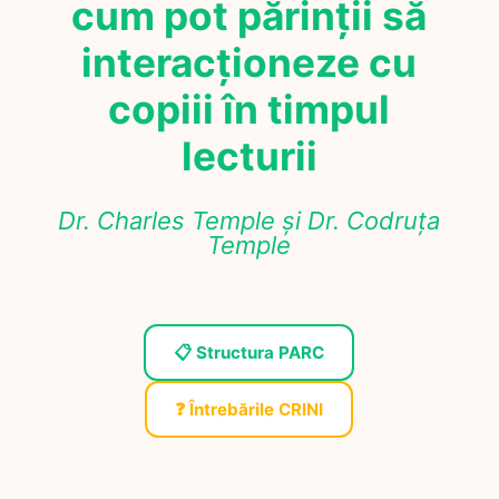
cum pot părinții să
interacționeze cu
copiii în timpul
lecturii
Dr. Charles Temple și Dr. Codruța
Temple
📋 Structura PARC
❓ Întrebările CRINI