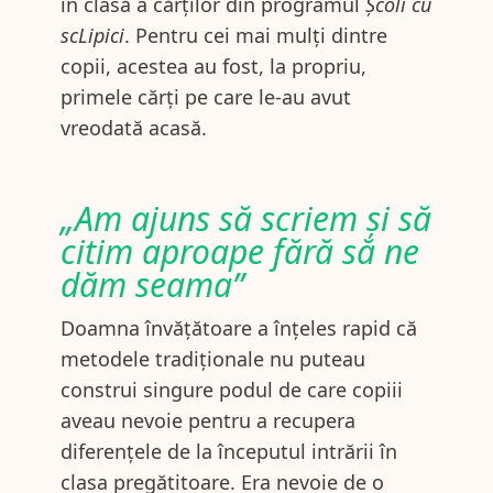
în clasă a cărților din programul
Școli cu
scLipici
. Pentru cei mai mulți dintre
copii, acestea au fost, la propriu,
primele cărți pe care le-au avut
vreodată acasă.
„Am ajuns să scriem și să
citim aproape fără să ne
dăm seama”
Doamna învățătoare a înțeles rapid că
metodele tradiționale nu puteau
construi singure podul de care copiii
aveau nevoie pentru a recupera
diferențele de la începutul intrării în
clasa pregătitoare. Era nevoie de o