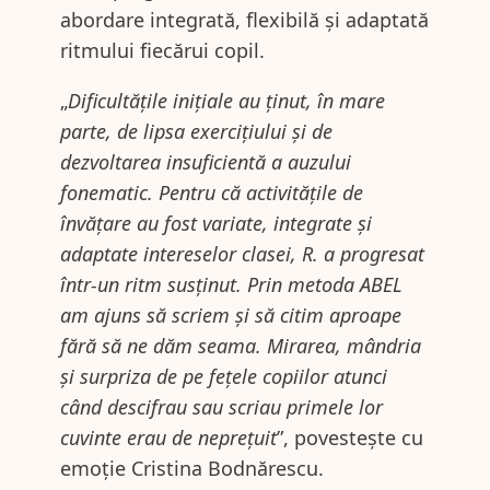
abordare integrată, flexibilă și adaptată
ritmului fiecărui copil.
„
Dificultățile inițiale au ținut, în mare
parte, de lipsa exercițiului și de
dezvoltarea insuficientă a auzului
fonematic. Pentru că activitățile de
învățare au fost variate, integrate și
adaptate intereselor clasei, R. a progresat
într-un ritm susținut. Prin metoda ABEL
am ajuns să scriem și să citim aproape
fără să ne dăm seama. Mirarea, mândria
și surpriza de pe fețele copiilor atunci
când descifrau sau scriau primele lor
cuvinte erau de neprețuit
”, povestește cu
emoție Cristina Bodnărescu.