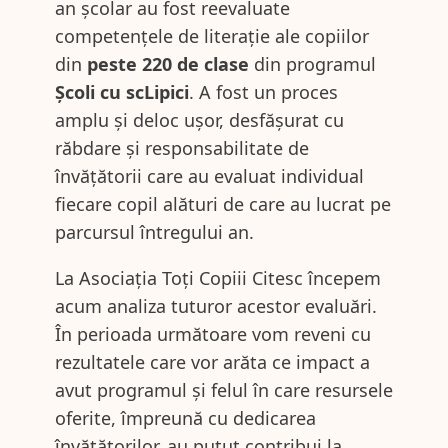
an școlar au fost reevaluate
competențele de literație ale copiilor
din
peste 220 de clase
din programul
Școli cu scLipici
. A fost un proces
amplu și deloc ușor, desfășurat cu
răbdare și responsabilitate de
învățătorii care au evaluat individual
fiecare copil alături de care au lucrat pe
parcursul întregului an.
La Asociația Toți Copiii Citesc începem
acum analiza tuturor acestor evaluări.
În perioada următoare vom reveni cu
rezultatele care vor arăta ce impact a
avut programul și felul în care resursele
oferite, împreună cu dedicarea
învățătorilor, au putut contribui la