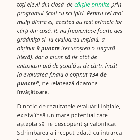
toți elevii din clasă, de
cărțile primite
prin
programul Școli cu scLipici. Pentru cei mai
mulți dintre ei, acestea au fost primele lor
cărți din casă. R. nu frecventase foarte des
grădinița și, la evaluarea inițială, a
obținut
9 puncte
(recunoștea o singură
literă), dar a ajuns să fie atât de
entuziasmată de școală și de cărți, încât
la evaluarea finală a obținut
134 de
puncte
!
”, ne relatează doamna
învățătoare.
Dincolo de rezultatele evaluării inițiale,
exista însă un mare potențial care
aștepta să fie descoperit și valorificat.
Schimbarea a început odată cu intrarea