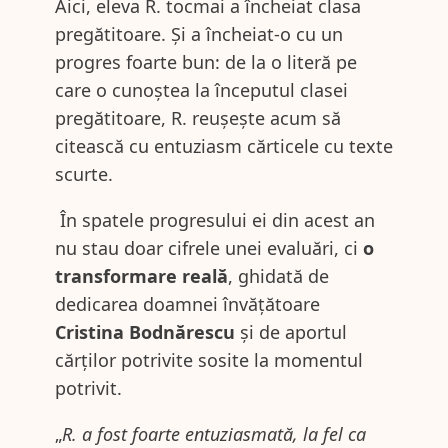
Aici, eleva R. tocmai a încheiat clasa
pregătitoare. Și a încheiat-o cu un
progres foarte bun: de la o literă pe
care o cunoștea la începutul clasei
pregătitoare, R. reușește acum să
citească cu entuziasm cărticele cu texte
scurte.
În spatele progresului ei din acest an
nu stau doar cifrele unei evaluări, ci
o
transformare reală
, ghidată de
dedicarea doamnei învățătoare
Cristina Bodnărescu
și de aportul
cărților potrivite sosite la momentul
potrivit.
„
R. a fost foarte entuziasmată, la fel ca