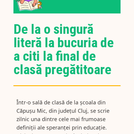
De la o singură
literă la bucuria de
a citi la final de
clasă pregătitoare
Într-o sală de clasă de la școala din
Căpușu Mic, din județul Cluj, se scrie
zilnic una dintre cele mai frumoase
definiții ale speranței prin educație.