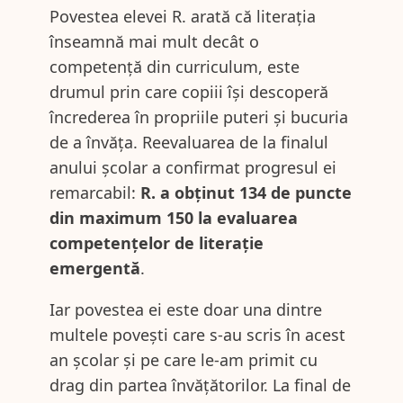
Povestea elevei R. arată că literația
înseamnă mai mult decât o
competență din curriculum, este
drumul prin care copiii își descoperă
încrederea în propriile puteri și bucuria
de a învăța. Reevaluarea de la finalul
anului școlar a confirmat progresul ei
remarcabil:
R. a obținut 134 de puncte
din maximum 150 la evaluarea
competențelor de literație
emergentă
.
Iar povestea ei este doar una dintre
multele povești care s-au scris în acest
an școlar și pe care le-am primit cu
drag din partea învățătorilor. La final de