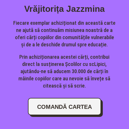
Vrăjitorița Jazzmina
Fiecare exemplar achiziționat din această carte
ne ajută să continuăm misiunea noastră de a
oferi cărți copiilor din comunitățile vulnerabile
și de a le deschide drumul spre educație.
Prin achiziționarea acestei cărți, contribui
direct la susținerea Școlilor cu scLipici,
ajutându-ne să aducem 30.000 de cărți în
mâinile copiilor care au nevoie să învețe să
citească și să scrie.
COMANDĂ CARTEA