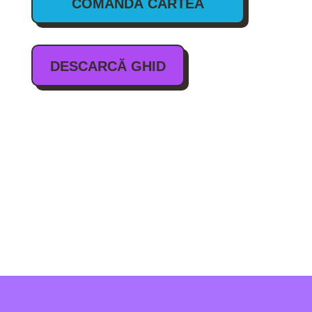
COMANDĂ CARTEA
DESCARCĂ GHID