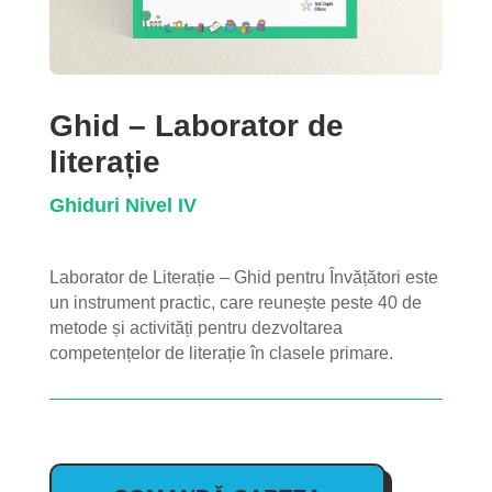
Ghid – Laborator de
literație
Ghiduri
Nivel IV
Laborator de Literație – Ghid pentru Învățători este
un instrument practic, care reunește peste 40 de
metode și activități pentru dezvoltarea
competențelor de literație în clasele primare.