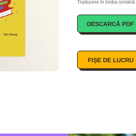
Traducere în limba română
DESCARCĂ PDF
FIȘE DE LUCRU