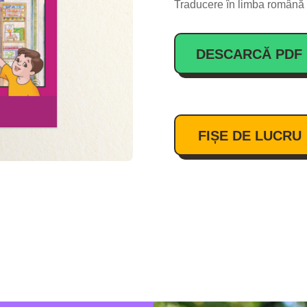
Traducere în limba română
DESCARCĂ PDF
FIȘE DE LUCRU