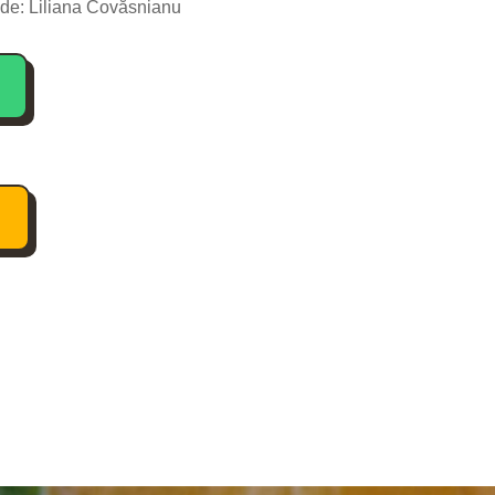
 de:
Liliana Covăsnianu