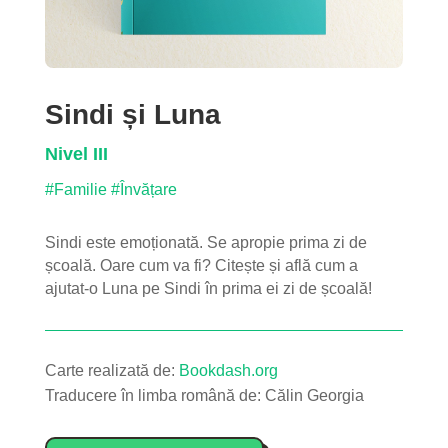
Sindi și Luna
Nivel III
#Familie
#Învățare
Sindi este emoționată. Se apropie prima zi de
școală. Oare cum va fi? Citește și află cum a
ajutat-o Luna pe Sindi în prima ei zi de școală!
Carte realizată de:
Bookdash.org
Traducere în limba română de:
Călin Georgia