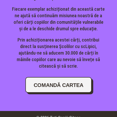
Fiecare exemplar achiziționat din această carte
ne ajută să continuăm misiunea noastră de a
oferi cărți copiilor din comunitățile vulnerabile
și de a le deschide drumul spre educație.
Prin achiziționarea acestei cărți, contribui
direct la susținerea Școlilor cu scLipici,
ajutându-ne să aducem 30.000 de cărți în
mâinile copiilor care au nevoie să învețe să
citească și să scrie.
COMANDĂ CARTEA