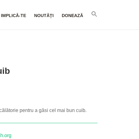
IMPLICĂ-TE
NOUTĂȚI
DONEAZĂ
uib
călătorie pentru a găsi cel mai bun cuib.
h.org