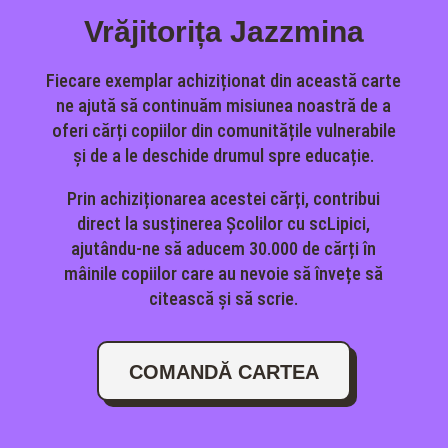
Vrăjitorița Jazzmina
Fiecare exemplar achiziționat din această carte
ne ajută să continuăm misiunea noastră de a
oferi cărți copiilor din comunitățile vulnerabile
și de a le deschide drumul spre educație.
Prin achiziționarea acestei cărți, contribui
direct la susținerea Școlilor cu scLipici,
ajutându-ne să aducem 30.000 de cărți în
mâinile copiilor care au nevoie să învețe să
citească și să scrie.
COMANDĂ CARTEA