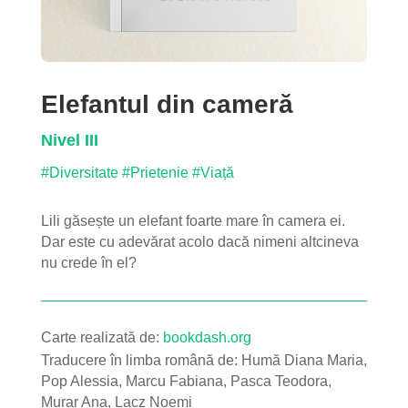
Elefantul din cameră
Nivel III
#Diversitate
#Prietenie
#Viață
Lili găsește un elefant foarte mare în camera ei.
Dar este cu adevărat acolo dacă nimeni altcineva
nu crede în el?
Carte realizată de:
bookdash.org
Traducere în limba română de:
Humă Diana Maria,
Pop Alessia, Marcu Fabiana, Pasca Teodora,
Murar Ana, Lacz Noemi